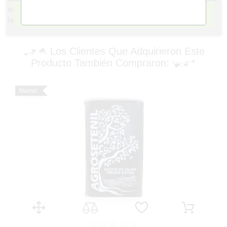
tu tienda gourmet en Calle San Francisco nº 15, Cádiz capital, y
RECHAZAR TODO
también online en www.airesdecadiz.com .
Los Clientes Que Adquirieron Este
Producto También Compraron:
Nuevo