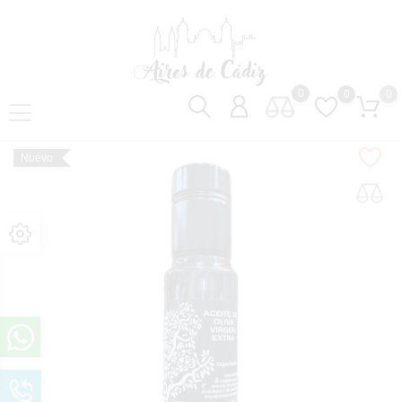
0
0
0
Nuevo