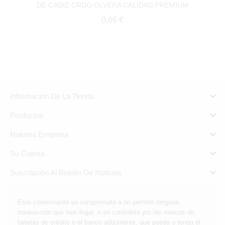
DE CÁDIZ CRDO OLVERA CALIDAD PREMIUM
Precio
0,66 €

Información De La Tienda

Productos

Nuestra Empresa

Su Cuenta

Suscripción Al Boletín De Noticias
Este comerciante se compromete a no permitir ninguna
transacción que sea ilegal, o se considere por las marcas de
tarjetas de crédito o el banco adquiriente, que pueda o tenga el