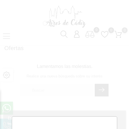
0
0
0
Ofertas
Lamentamos las molestias.
Realice una nueva búsqueda sobre su interés
Este sitio web utiliza cookies propias y de terceros para
mejorar nuestros servicios y mostrarle publicidad