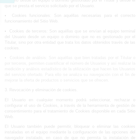
Usuario desde un equipo o dominio gestionado por el Titular y desde el 
que se presta el servicio solicitado por el Usuario.
•  Cookies funcionales: Son aquéllas necesarias para el correcto 
funcionamiento del Sitio Web.
•  Cookies de terceros: Son aquéllas que se envían al equipo terminal 
del Usuario desde un equipo o dominio que no es gestionado por el 
Titular, sino por otra entidad que trata los datos obtenidos través de las 
cookies.
•
Cookies de análisis: Son aquéllas que bien tratadas por el Titular o
por terceros, permiten cuantificar el número de Usuarios y así realizar la
medición y análisis estadístico de la utilización que hacen los Usuarios
del servicio ofertado. Para ello se analiza su navegación con el fin de
mejorar la oferta de productos o servicios que se ofrecen.
3. Revocación y eliminación de cookies.
El Usuario en cualquier momento podrá seleccionar, rechazar o 
configurar el uso de Cookies, a través de la herramienta de gestión de 
consentimiento para el tratamiento de Cookies disponible en cada Sitio 
Web.
El Usuario también puede permitir, bloquear o eliminar las cookies 
instaladas en el equipo mediante la configuración de las opciones del 
navegador instalado, en caso de que no permita la instalación de 