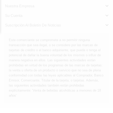

Nuestra Empresa

Su Cuenta

Suscripción Al Boletín De Noticias
Este comerciante se compromete a no permitir ninguna
transacción que sea ilegal, o se considere por las marcas de
tarjetas de crédito o el banco adquiriente, que pueda o tenga el
potencial de dañar la buena voluntad de los mismos o influir de
manera negativa en ellos. Las siguientes actividades están
prohibidas en virtud de los programas de las marcas de tarjetas:
la venta u oferta de un producto o servicio que no sea de plena
conformidad con todas las leyes aplicables al Comprador, Banco
Emisor, Comerciante, Titular de la tarjeta, o tarjetas. Además,
las siguientes actividades también están prohibidas
explícitamente: 'Venta de bebidas alcohólicas a menores de 18
años'