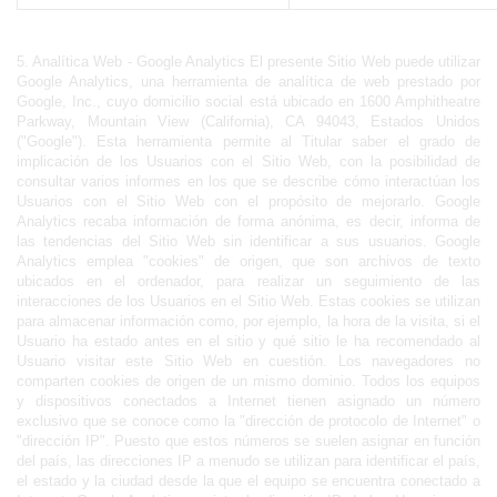
5. Analítica Web - Google Analytics El presente Sitio Web puede utilizar 
Google Analytics, una herramienta de analítica de web prestado por 
Google, Inc., cuyo domicilio social está ubicado en 1600 Amphitheatre 
Parkway, Mountain View (California), CA 94043, Estados Unidos 
("Google"). Esta herramienta permite al Titular saber el grado de 
implicación de los Usuarios con el Sitio Web, con la posibilidad de 
consultar varios informes en los que se describe cómo interactúan los 
Usuarios con el Sitio Web con el propósito de mejorarlo. Google 
Analytics recaba información de forma anónima, es decir, informa de 
las tendencias del Sitio Web sin identificar a sus usuarios. Google 
Analytics emplea "cookies" de origen, que son archivos de texto 
ubicados en el ordenador, para realizar un seguimiento de las 
interacciones de los Usuarios en el Sitio Web. Estas cookies se utilizan 
para almacenar información como, por ejemplo, la hora de la visita, si el 
Usuario ha estado antes en el sitio y qué sitio le ha recomendado al 
Usuario visitar este Sitio Web en cuestión. Los navegadores no 
comparten cookies de origen de un mismo dominio. Todos los equipos 
y dispositivos conectados a Internet tienen asignado un número 
exclusivo que se conoce como la "dirección de protocolo de Internet" o 
"dirección IP". Puesto que estos números se suelen asignar en función 
del país, las direcciones IP a menudo se utilizan para identificar el país, 
el estado y la ciudad desde la que el equipo se encuentra conectado a 