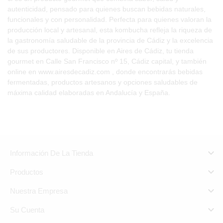
autenticidad, pensado para quienes buscan bebidas naturales,
funcionales y con personalidad. Perfecta para quienes valoran la
producción local y artesanal, esta kombucha refleja la riqueza de
la gastronomía saludable de la provincia de Cádiz y la excelencia
de sus productores. Disponible en Aires de Cádiz, tu tienda
gourmet en Calle San Francisco nº 15, Cádiz capital, y también
online en www.airesdecadiz.com , donde encontrarás bebidas
fermentadas, productos artesanos y opciones saludables de
máxima calidad elaboradas en Andalucía y España.

Información De La Tienda

Productos

Nuestra Empresa

Su Cuenta