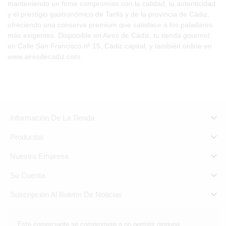
manteniendo un firme compromiso con la calidad, la autenticidad
y el prestigio gastronómico de Tarifa y de la provincia de Cádiz,
ofreciendo una conserva premium que satisface a los paladares
más exigentes. Disponible en Aires de Cádiz, tu tienda gourmet
en Calle San Francisco nº 15, Cádiz capital, y también online en
www.airesdecadiz.com.

Información De La Tienda

Productos

Nuestra Empresa

Su Cuenta

Suscripción Al Boletín De Noticias
Este comerciante se compromete a no permitir ninguna