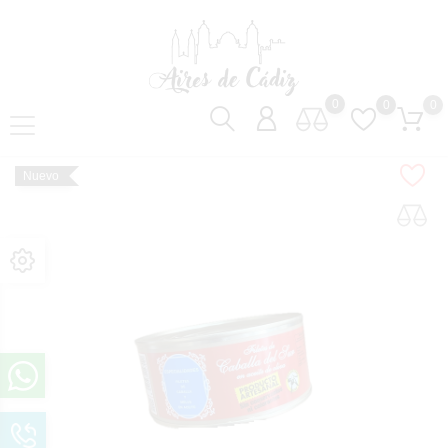
0
0
0
Nuevo