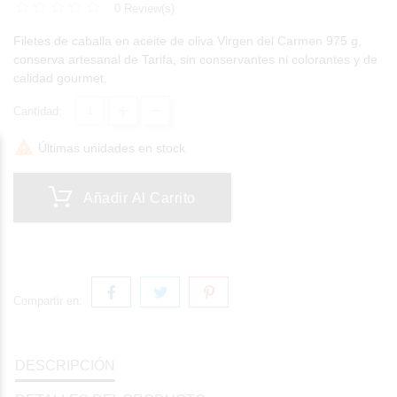
0 Review(s)
Filetes de caballa en aceite de oliva Virgen del Carmen 975 g,
conserva artesanal de Tarifa, sin conservantes ni colorantes y de
calidad gourmet.
Cantidad:

Últimas unidades en stock
Añadir Al Carrito
Compartir en:
DESCRIPCIÓN