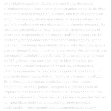
de calidad excepcional. Elaborados con filetes de caballa
cuidadosamente seleccionados y conservados en aceite de oliva,
mantienen toda la firmeza de su carne, una textura jugosa y un
sabor intenso y equilibrado que refleja la frescura del pescado
azul y la excelencia de una elaboración totalmente artesanal. Su
receta se caracteriza por estar elaborada sin conservantes ni
colorantes, respetando al máximo las cualidades naturales del
producto y preservando sus propiedades nutricionales, siendo
una magnífica fuente de proteínas de alto valor biológico, ácidos
grasos Omega-3, vitaminas y minerales esenciales dentro de una
alimentación saludable y equilibrada. Gracias a su gran formato
de 975 gramos, esta conserva resulta ideal para familias
numerosas, establecimientos de hostelería, restaurantes,
caterings o amantes de las conservas gourmet que buscan un
envase de mayor capacidad sin renunciar a la máxima calidad.
Es perfecta para preparar ensaladas, aperitivos, tostas,
empanadas, arroces, pastas, canapés o cualquier receta de
inspiración mediterránea, aportando el auténtico sabor del mar
en cada elaboración. Conservas de Pescados Virgen del Carmen
continúa elaborando sus productos siguiendo procesos
tradicionales, seleccionando cuidadosamente cada pieza y